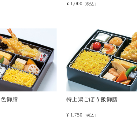
¥ 1,000
［税込］
二色御膳
特上鶏ごぼう飯御膳
¥ 1,750
［税込］