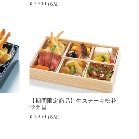
¥ 7,500
［税込］
【期間限定商品】牛ステーキ松花
堂弁当
¥ 5,250
［税込］