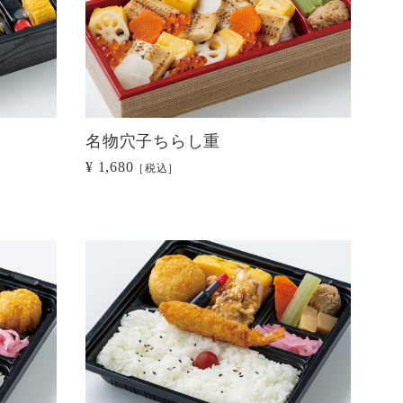
名物穴子ちらし重
¥ 1,680
［税込］