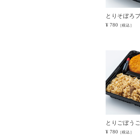
とりそぼろ
¥ 780
［税込］
とりごぼう
¥ 780
［税込］