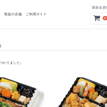
新規会員
り
取扱の店舗
ご利用ガイド
0
当
つかりました。