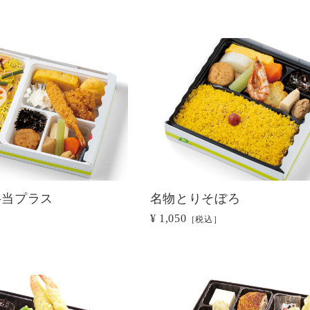
弁当プラス
名物とりそぼろ
¥ 1,050
［税込］