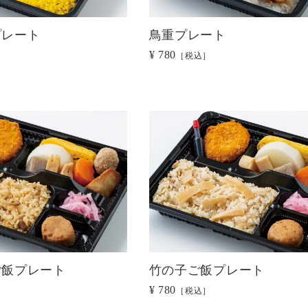
プレート
鳥重プレート
¥ 780
［税込］
ご飯プレート
竹の子ご飯プレート
¥ 780
［税込］