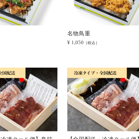
名物鳥重
¥ 1,050
［税込］