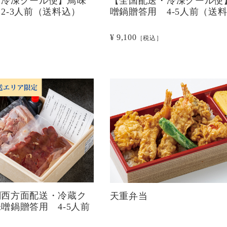
・冷凍クール便】鳥味
【全国配送・冷凍クール便
2-3人前（送料込）
噌鍋贈答用 4-5人前（送
¥ 9,100
［税込］
関西方面配送・冷蔵ク
天重弁当
噌鍋贈答用 4-5人前