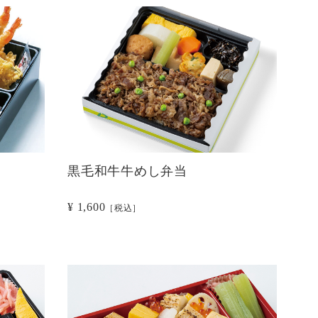
黒毛和牛牛めし弁当
¥ 1,600
［税込］