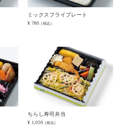
ミックスフライプレート
¥ 780
［税込］
ちらし寿司弁当
¥ 1,050
［税込］