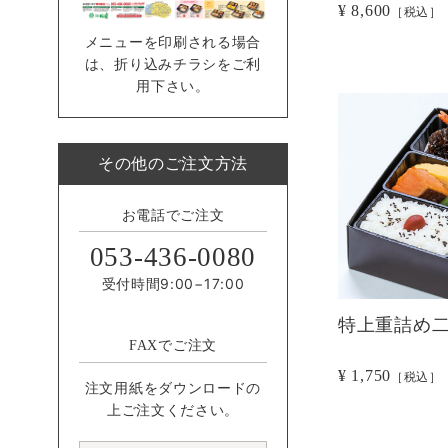
¥ 8,600
［税込］
メニューを印刷される場合
は、折り込みチラシをご利
用下さい。
その他のご注文方法
お電話でご注文
053-436-0080
受付時間9:00−17:00
特上重詰め
FAXでご注文
¥ 1,750
［税込］
注文用紙をダウンロードの
上ご注文ください。