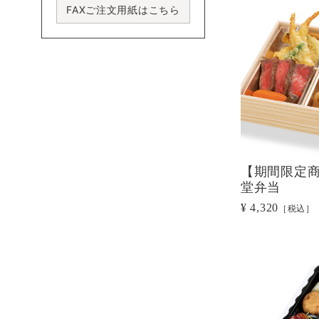
FAXご注文用紙はこちら
【期間限定
堂弁当
¥ 4,320
［税込］