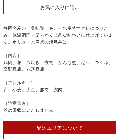
お気に入りに追加
静岡名産の「美味鶏」を、一水庵特性ダレにつけこ
み、低温調理で柔らかく上品な味わいに仕上げていま
す。ボリューム満点の焼鳥弁当。
［内容］
鶏肉、葱、卵焼き、煮物、がんも煮、昆布、つくね、
高野豆腐、花形豆腐
［アレルギー］
卵、小麦、大豆、豚肉、鶏肉、
［注意書き］
器の回収はいたしません
配送エリアについて