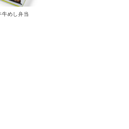
牛牛めし弁当