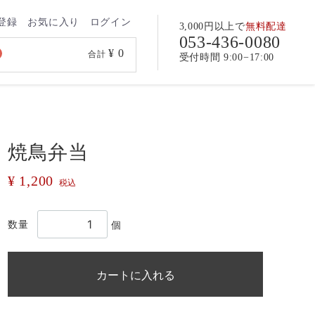
登録
お気に入り
ログイン
3,000円以上で
無料配達
053-436-0080
¥ 0
合計
受付時間 9:00−17:00
焼鳥弁当
¥ 1,200
税込
数量
個
カートに入れる