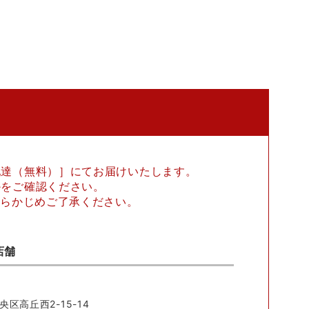
配達（無料）］にてお届けいたします。
かをご確認ください。
あらかじめご了承ください。
店舗
央区高丘西2-15-14