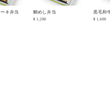
テーキ弁当
鯛めし弁当
黒毛和
¥ 1,200
¥ 1,600